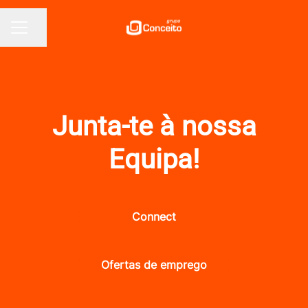
Partilhar página
MENU DE CARREIRAS
Junta-te à nossa
Equipa!
Connect
Ofertas de emprego