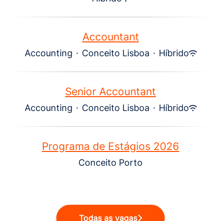
Accountant
Accounting
·
Conceito Lisboa
·
Híbrido
Senior Accountant
Accounting
·
Conceito Lisboa
·
Híbrido
Programa de Estágios 2026
Conceito Porto
Todas as vagas