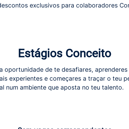
descontos exclusivos para colaboradores Con
Estágios Conceito
 a oportunidade de te desafiares, aprendere
nais experientes e começares a traçar o teu p
nal num ambiente que aposta no teu talento.