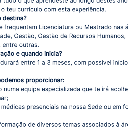
a tudo o que aprendeste ao longo destes ano
o teu currículo com esta experiência.
 destina?
e frequentam Licenciatura ou Mestrado nas 
dade, Gestão, Gestão de Recursos Humanos,
 entre outras.
ração e quando
inicia
?
 durará entre 1 a 3 meses, com possível iníci
podemos proporcionar:
o numa equipa especializada que te irá acolh
ar;
 médicas presenciais na nossa Sede ou em f
formação de diversos temas associados à ár