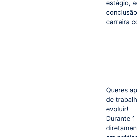
estágio, 
conclusão 
carreira 
Queres ap
de trabal
evoluir!
Durante 1
diretamen