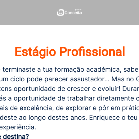
Estágio Profissional
 terminaste a tua formação académica, sab
e um ciclo pode parecer assustador… Mas no 
tens oportunidade de crescer e evoluir! Dura
ás a oportunidade de trabalhar diretamente
ais de excelência, de explorar e pôr em práti
deste ao longo destes anos. Enriquece o teu 
experiência.
 destina?