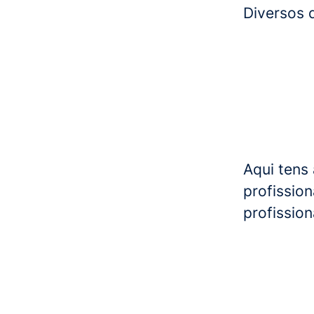
Diversos 
Aqui tens
profissio
profissio