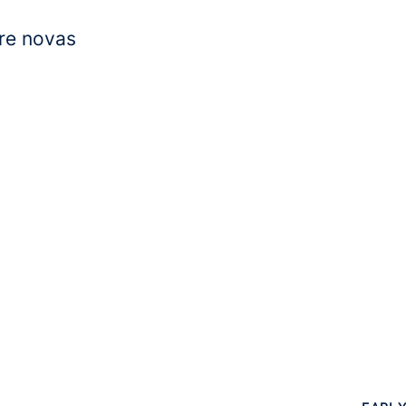
re novas