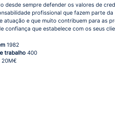
o desde sempre defender os valores de credi
onsabilidade profissional que fazem parte da
 de atuação e que muito contribuem para as p
de confiança que estabelece com os seus clie
 em
1982
e trabalho
400
o
20M€