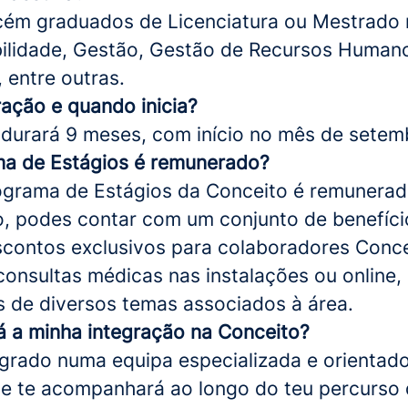
cém graduados de Licenciatura ou Mestrado 
ilidade, Gestão, Gestão de Recursos Human
 entre outras.
ração e quando
inicia
?
 durará 9 meses, com início no mês de setem
a de Estágios é remunerado?
ograma de Estágios da Conceito é remunerad
o, podes contar com um conjunto de benefício
contos exclusivos para colaboradores Conce
consultas médicas nas instalações ou online,
 de diversos temas associados à área.
 a minha integração na Conceito?
egrado numa equipa especializada e orientad
e te acompanhará ao longo do teu percurso