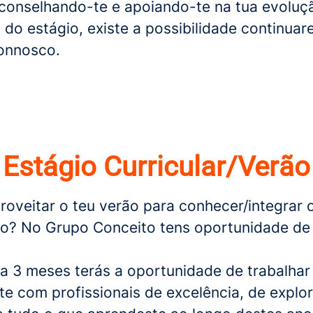
aconselhando-te e apoiando-te na tua evoluç
do estágio, existe a possibilidade continuar
connosco.
Estágio Curricular/Verão
roveitar o teu verão para conhecer/integrar
ho? No Grupo Conceito tens oportunidade de 
 a 3 meses terás a oportunidade de trabalhar
te com profissionais de excelência, de explor