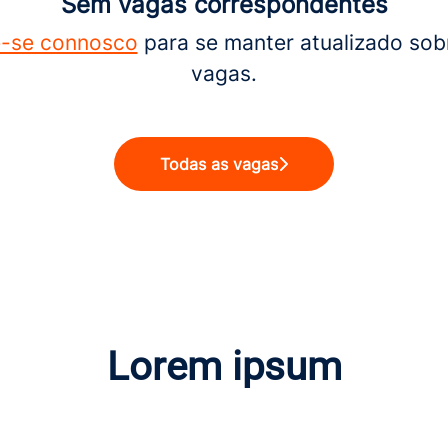
Sem vagas correspondentes
-se connosco
para se manter atualizado sob
vagas.
Todas as vagas
Lorem ipsum