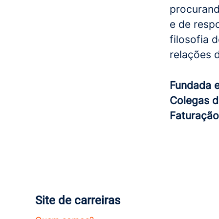
procurand
e de resp
filosofia
relações 
Fundada
Colegas d
Faturaçã
Site de carreiras