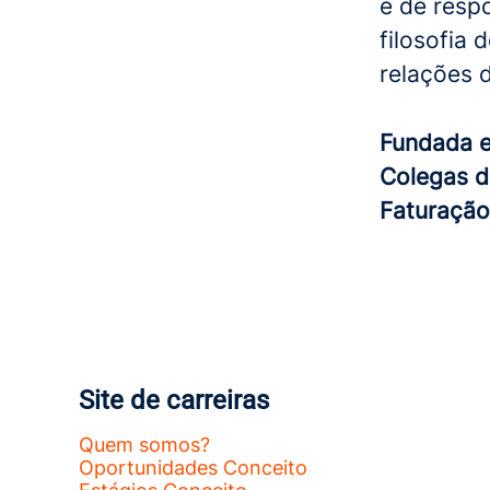
e de resp
filosofia
relações 
Fundada
Colegas d
Faturaçã
Site de carreiras
Quem somos?
Oportunidades Conceito