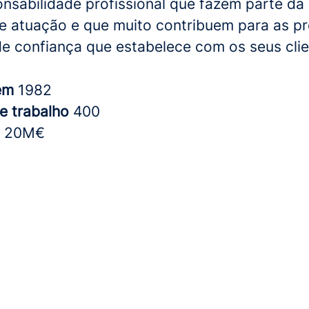
onsabilidade profissional que fazem parte da
 de atuação e que muito contribuem para as p
de confiança que estabelece com os seus clie
 em
1982
e trabalho
400
o
20M€