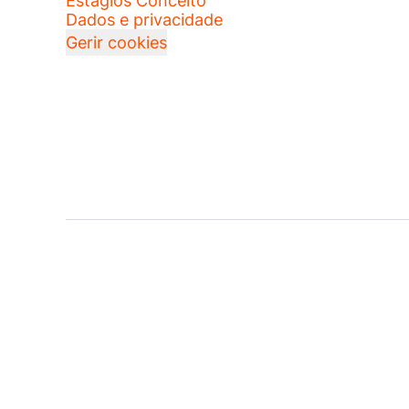
Estágios Conceito
Dados e privacidade
Gerir cookies