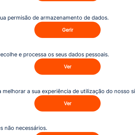
a sua permisão de armazenamento de dados.
Gerir
ecolhe e processa os seus dados pessoais.
Ver
elhorar a sua experiência de utilização do nosso si
Ver
es não necessários.