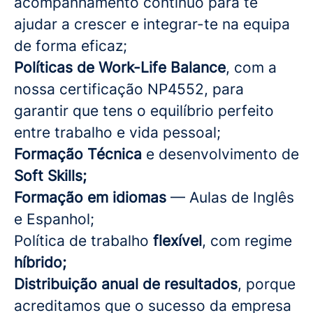
acompanhamento contínuo para te
ajudar a crescer e integrar-te na equipa
de forma eficaz;
Políticas de Work-Life Balance
, com a
nossa certificação NP4552, para
garantir que tens o equilíbrio perfeito
entre trabalho e vida pessoal;
Formação Técnica
e desenvolvimento de
Soft Skills;
Formação em idiomas
— Aulas de Inglês
e Espanhol;
Política de trabalho
flexível
, com regime
híbrido;
Distribuição anual de resultados
, porque
acreditamos que o sucesso da empresa