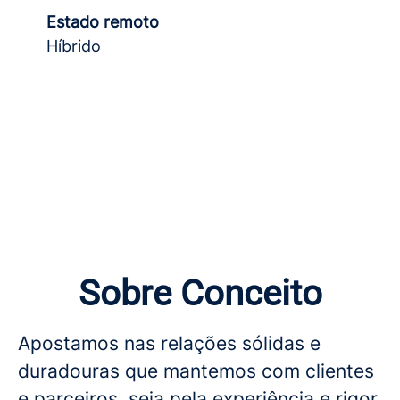
Estado remoto
Híbrido
Sobre Conceito
Apostamos nas relações sólidas e
duradouras que mantemos com clientes
e parceiros, seja pela experiência e rigor,