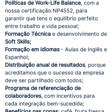
Políticas de Work-Life Balance
, com a
nossa certificação NP4552, para
garantir que tens o equilíbrio perfeito
entre trabalho e vida pessoal;
Formação Técnica
e desenvolvimento de
Soft Skills;
Formação em idiomas
- Aulas de Inglês e
Espanhol;
Distribuição anual de resultados
, porque
acreditamos que o sucesso da empresa
deve ser partilhado com todos;
Programa de referenciação de
colaboradores
, com incentivos para
cada integração bem-sucedida;
Benefícios nas copas
: café, fruta fresca