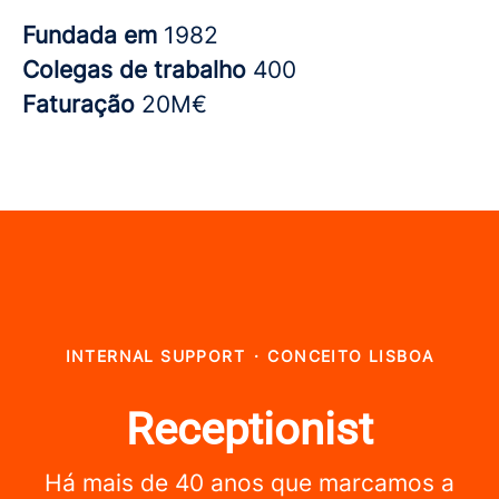
Fundada em
1982
Colegas de trabalho
400
Faturação
20M€
INTERNAL SUPPORT
·
CONCEITO LISBOA
Receptionist
Há mais de 40 anos que marcamos a