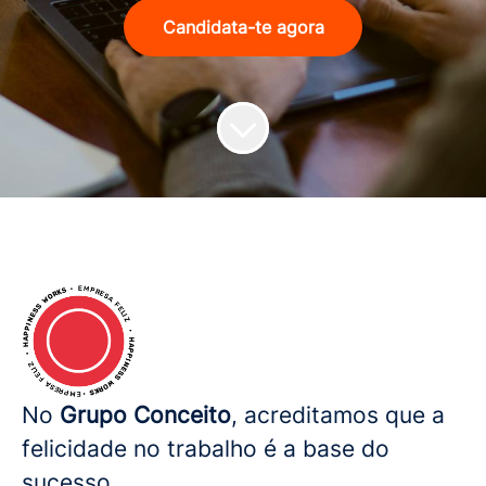
Candidata-te agora
No
Grupo Conceito
, acreditamos que a
felicidade no trabalho é a base do
sucesso.