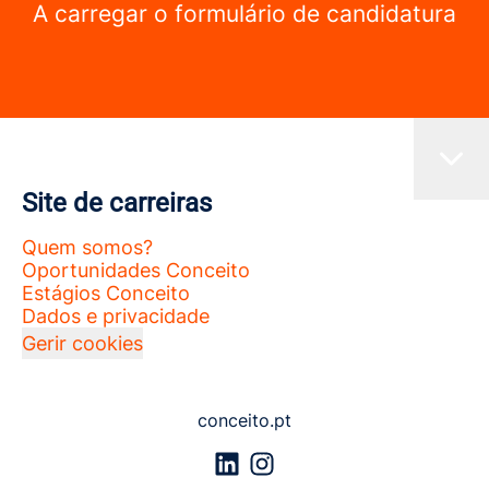
A carregar o formulário de candidatura
Site de carreiras
Quem somos?
Oportunidades Conceito
Estágios Conceito
Dados e privacidade
Gerir cookies
conceito.pt