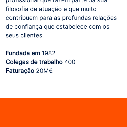
profissional que fazem parte da sua
filosofia de atuação e que muito
contribuem para as profundas relações
de confiança que estabelece com os
seus clientes.
Fundada em
1982
Colegas de trabalho
400
Faturação
20M€